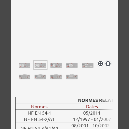
NORMES RELATIVES AU S
Normes
Dates
NF EN 54-1
05/2011
NF EN 54-2/A1
12/1997 - 01/2007
08/2001 - 10/2002 -
NF EN 54-3/A1/A2