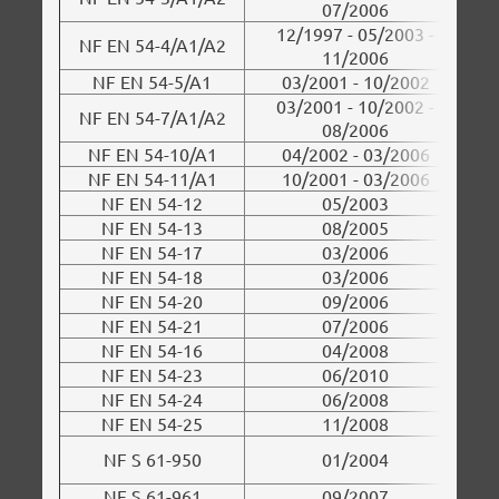
07/2006
12/1997 - 05/2003 -
NF EN 54-4/A1/A2
11/2006
NF EN 54-5/A1
03/2001 - 10/2002
03/2001 - 10/2002 -
NF EN 54-7/A1/A2
08/2006
NF EN 54-10/A1
04/2002 - 03/2006
NF EN 54-11/A1
10/2001 - 03/2006
NF EN 54-12
05/2003
NF EN 54-13
08/2005
NF EN 54-17
03/2006
NF EN 54-18
03/2006
NF EN 54-20
09/2006
NF EN 54-21
07/2006
D
NF EN 54-16
04/2008
NF EN 54-23
06/2010
NF EN 54-24
06/2008
NF EN 54-25
11/2008
C
D
NF S 61-950
01/2004
NF S 61-961
09/2007