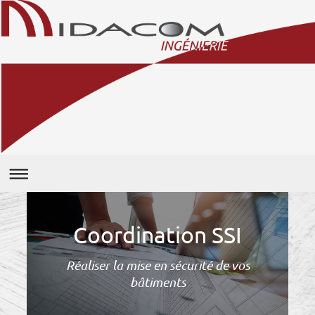
Coordination SSI
Réaliser la mise en sécurité de vos
bâtiments