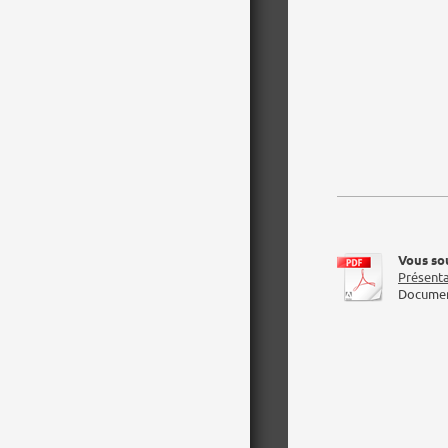
Vous so
Présent
Documen