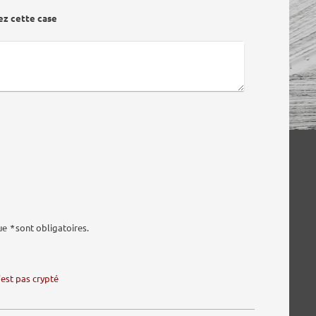
ez cette case
que
*
sont obligatoires.
'est pas crypté