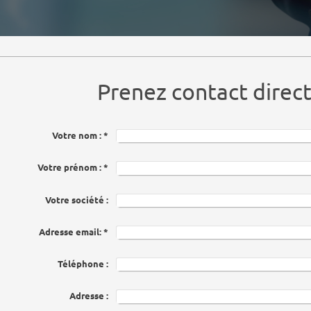
Prenez contact direc
Votre nom :
*
Votre prénom :
*
Votre société :
Adresse email:
*
Téléphone :
Adresse :