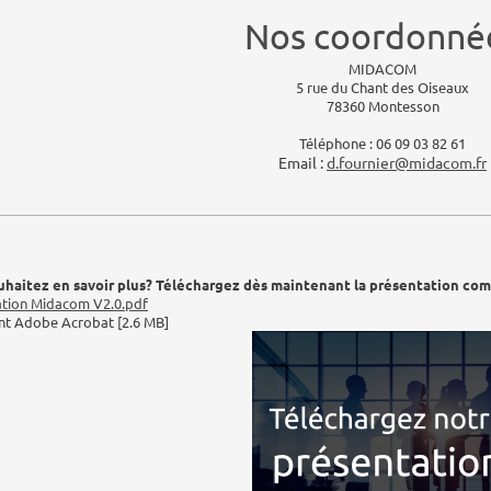
Nos coordonné
MIDACOM
5
rue du Chant des Oiseaux
78360
Montesson
Téléphone :
06 09 03 82 61
Email :
d.fournier@midacom.fr
uhaitez en savoir plus? Téléchargez dès maintenant la présentation com
ation Midacom V2.0.pdf
t Adobe Acrobat [2.6 MB]