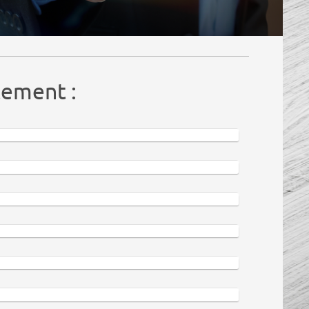
tement :